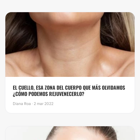
EL CUELLO, ESA ZONA DEL CUERPO QUE MÁS OLVIDAMOS
¿CÓMO PODEMOS REJUVENECERLO?
Diana Roa · 2 mar 2022