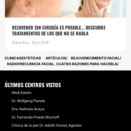
REJUVENER SIN CIRUGÍA ES POSIBLE... DESCUBRE
TRATAMIENTOS DE LOS QUE NO SE HABLA
Diana Roa · 16 jul 2019
CLINICASESTETICAS
ARTÍCULOS
REJUVENECIMIENTO FACIAL
RADIOFRECUENCIA FACIAL, CUATRO RAZONES PARA HACERLA
ÚLTIMOS CENTROS VISTOS
Medi Estetic
Dr. Wolfgang Parada
Dra. Nathalia Anaya
Dr. Fernando Pinedo Bischoff
Clínica de la piel Dr. Adolfo Gomez Agamez