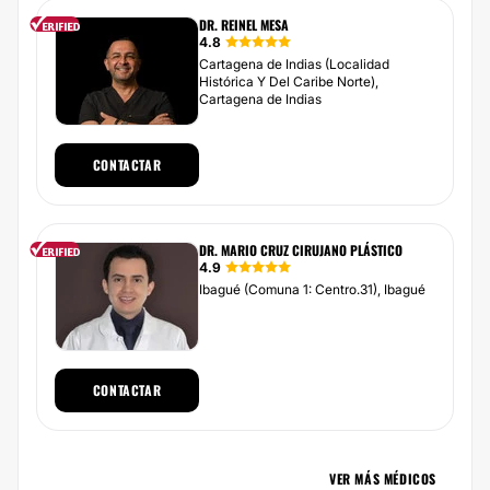
DR. REINEL MESA
4.8
Cartagena de Indias (Localidad
Histórica Y Del Caribe Norte),
Cartagena de Indias
CONTACTAR
DR. MARIO CRUZ CIRUJANO PLÁSTICO
4.9
Ibagué (Comuna 1: Centro.31), Ibagué
CONTACTAR
VER MÁS MÉDICOS