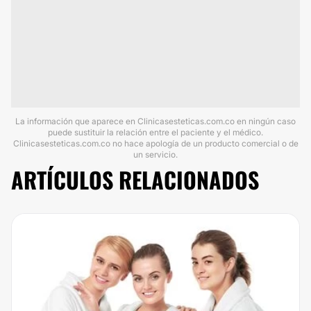
La información que aparece en Clinicasesteticas.com.co en ningún caso
puede sustituir la relación entre el paciente y el médico.
Clinicasesteticas.com.co no hace apología de un producto comercial o de
un servicio.
ARTÍCULOS RELACIONADOS