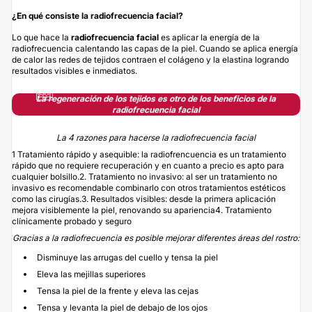
¿En qué consiste la radiofrecuencia facial?
Lo que hace la
radiofrecuencia facial
es aplicar la energía de la
radiofrecuencia calentando las capas de la piel. Cuando se aplica energía
de calor las redes de tejidos contraen el colágeno y la elastina logrando
resultados visibles e inmediatos.
La regeneración de los tejidos es otro de los beneficios de la
radiofrecuencia facial
La 4 razones para hacerse la radiofrecuencia facial
1 Tratamiento rápido y asequible: la radiofrencuencia es un tratamiento
rápido que no requiere recuperación y en cuanto a precio es apto para
cualquier bolsillo.2. Tratamiento no invasivo: al ser un tratamiento no
invasivo es recomendable combinarlo con otros tratamientos estéticos
como las cirugías.3. Resultados visibles: desde la primera aplicación
mejora visiblemente la piel, renovando su apariencia4. Tratamiento
clínicamente probado y seguro
Gracias a la radiofrecuencia es posible mejorar diferentes áreas del rostro:
Disminuye las arrugas del cuello y tensa la piel
Eleva las mejillas superiores
Tensa la piel de la frente y eleva las cejas
Tensa y levanta la piel de debajo de los ojos