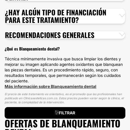
¿HAY ALGÚN TIPO DE FINANCIACIÓN
PARA ESTE TRATAMIENTO?
RECOMENDACIONES GENERALES
¿Qué es Blanqueamiento dental?
Técnica mínimamente invasiva que busca limpiar los dientes y
mejorar su imagen aplicando agentes oxidantes que blanquean
las piezas dentales. Es un procedimiento rápido, seguro, con
resultados temporales, que permanecerán según los cuidados
del paciente.
Más información sobre Blanqueamiento dental
El precio de este tratamiento es orientativo, es el promedio que las profesionales han
publicado en Clinicasesteticas.com.co. Estos precios pueden variar según la clínica, el
paciente, la complejidad de la intervención.
FILTRAR
OFERTAS DE BLANQUEAMIENTO