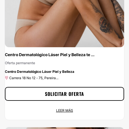
¡aprovecha nuestros descuentos!
Centro Dermatológico Láser Piel y Belleza te ...
Oferta permanente
-10%
Centro Dermatológico Láser Piel y Belleza
Carrera 18 No 12 - 75, Pereira...
SOLICITAR OFERTA
Centro Dermatológico Láser Piel y Belleza te da un 10% de
LEER MÁS
descuento
Oferta permanente
Carrera 18 No 12 - 75, Pereira...