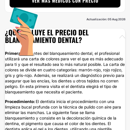
VER MÁS MÉDICOS CON PRECIO
Actualización: 05 Aug 2026
¿QUÉ INCLUYE EL PRECIO DEL
BLANQUEAMIENTO DENTAL?
Primera cita:
Antes del blanqueamiento dental, el profesional
utilizará una carta de colores para ver el que es más adecuado
para ti y que el resultado sea lo más natural posible. La carta de
colores se divide en cuatro categorías: marrón-rojo, rojo rojizo,
gris y gris-rojo. Además, se realizará un diagnóstico previo para
asegurar que las encías, los dientes u otros tejidos no corren
peligro. En esta primera visita el el dentista elegirá el tipo de
blanqueamiento que necesita el paciente.
Procedimiento:
El dentista inicia el procedimiento con una
limpieza bucal profunda con la técnica de pulido con aire para
eliminar las manchas. La siguiente fase se llama
blanqueamiento y consiste en la decoloración química de la
dentina, el pigmento que causa el color de los dientes. El
dentista aplica el gel a los dientes, utilizando una plantilla