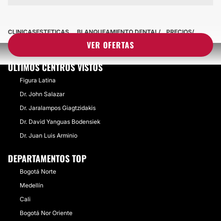
CLINICASESTETICAS
BLANQUEAMIENTO DENTAL
PRECIOS
VER OFERTAS
ÚLTIMOS CENTROS VISTOS
Figura Latina
Dr. John Salazar
Dr. Jaralampos Giagtzidakis
Dr. David Yanguas Bodensiek
Dr. Juan Luis Arminio
DEPARTAMENTOS TOP
Bogotá Norte
Medellín
Cali
Bogotá Nor Oriente