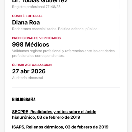
Dr. Tobias Gutiérrez
Registro profesional 71148/23
COMITÉ EDITORIAL
Diana Roa
Redactores especializados. Política editorial pública.
PROFESIONALES VERIFICADOS
998 Médicos
Validamos registro profesional y referencias ante las entidades
profesionales correspondientes.
ÚLTIMA ACTUALIZACIÓN
27 abr 2026
Auditoría trimestral
BIBLIOGRAFÍA
SECPRE, Realidades y mitos sobre el ácido
hialurónico, 03 de febrero de 2019
ISAPS, Rellenos dérmicos, 03 de febrero de 2019