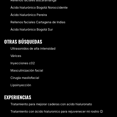
Rellenos faciales Bucaramanga
Ácido hialurónico Bogotá Noroccidente
Ácido hialurónico Pereira
Rellenos faciales Cartagena de Indias
Ácido hialurónico Bogotá Sur
OTRAS BÚSQUEDAS
Ultrasonidos de alta intensidad
Várices
Inyecciones c02
Masculinización facial
Cirugía maxilofacial
Lipoinyección
EXPERIENCIAS
Tratamiento para mejorar caderas con acido hialuronato
Tratamiento con ácido hialuronico para rejuvenecer mi rostro 😊