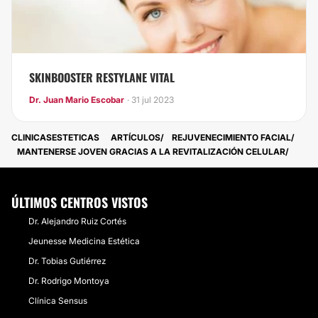
SKINBOOSTER RESTYLANE VITAL
Dr. Juan Mario Escobar
· 31 jul 2023
CLINICASESTETICAS
ARTÍCULOS
REJUVENECIMIENTO FACIAL
MANTENERSE JOVEN GRACIAS A LA REVITALIZACIÓN CELULAR
ÚLTIMOS CENTROS VISTOS
Dr. Alejandro Ruiz Cortés
Jeunesse Medicina Estética
Dr. Tobias Gutiérrez
Dr. Rodrigo Montoya
Clínica Sensus