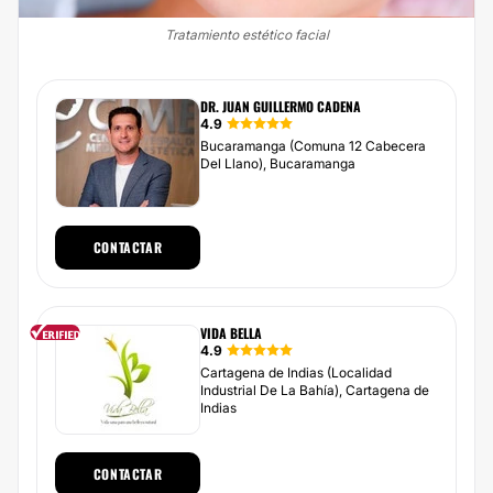
Tratamiento estético facial
DR. JUAN GUILLERMO CADENA
4.9
Bucaramanga (Comuna 12 Cabecera
Del Llano), Bucaramanga
CONTACTAR
VIDA BELLA
4.9
Cartagena de Indias (Localidad
Industrial De La Bahía), Cartagena de
Indias
CONTACTAR