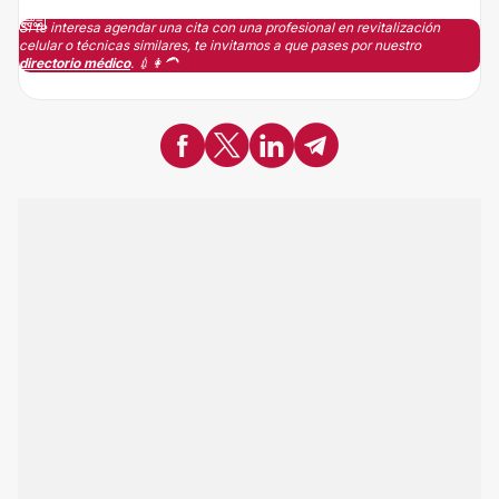
Si te interesa agendar una cita con una profesional en revitalización
celular o técnicas similares, te invitamos a que pases por nuestro
directorio médico
. 💉👩‍🦱