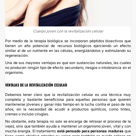
Cuerpo joven con la revitalización celular
Por medio de la terapia biológica se incorporan péptidos bioactivos que
tienen un alto potencial de recursos biológicos ejerciendo un efecto
similar al de un nutriente en las células, energizándolos y estimulando su
regeneración.
Una de sus mayores ventajas es que son sustancias naturales, las cuales
no producen ningún tipo de efecto secundario, riesgos o intolerancia en el
organismo.
VENTAJAS DE LA REVITALIZACIÓN CELULAR
Debemos tener claro que la revitalización celular es una técnica muy
completa y bastante beneficiosa para aquellas personas que quieren
mantenerse jóvenes y ganar más tiempo en la lucha contra el paso de los
años, sin la necesidad de acudir a productos químicos, como tintes,
cremas o incluso cirugías.
No obstante, esta terapia no solo se encarga de retrasar el proceso de la
vejez, sino que también ayuda a mantener un organismo joven, vital y con
mucha energía. El tratamiento
está pensado para personas maduras
que
tiene como objetivo retardar su vejez; pero también se puede aplicar en