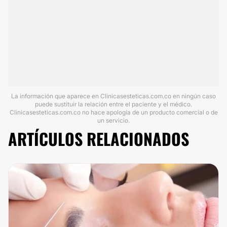
La información que aparece en Clinicasesteticas.com.co en ningún caso
puede sustituir la relación entre el paciente y el médico.
Clinicasesteticas.com.co no hace apología de un producto comercial o de
un servicio.
ARTÍCULOS RELACIONADOS