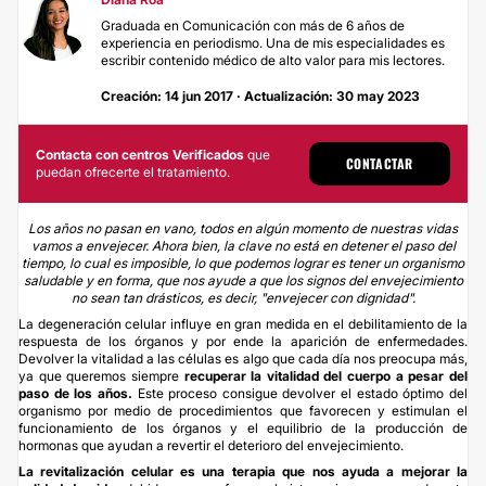
Graduada en Comunicación con más de 6 años de
experiencia en periodismo. Una de mis especialidades es
escribir contenido médico de alto valor para mis lectores.
Creación: 14 jun 2017 · Actualización: 30 may 2023
Contacta con centros Verificados
que
CONTACTAR
puedan ofrecerte el tratamiento.
Los años no pasan en vano, todos en algún momento de nuestras vidas
vamos a envejecer. Ahora bien, la clave no está en detener el paso del
tiempo, lo cual es imposible, lo que podemos lograr es tener un organismo
saludable y en forma, que nos ayude a que los signos del envejecimiento
no sean tan drásticos, es decir, "envejecer con dignidad".
La degeneración celular influye en gran medida en el debilitamiento de la
respuesta de los órganos y por ende la aparición de enfermedades.
Devolver la vitalidad
a las células es algo que cada día nos preocupa más,
ya que queremos siempre
recuperar la vitalidad del cuerpo a pesar del
paso de los años.
Este proceso consigue devolver el estado óptimo del
organismo por medio de procedimientos que favorecen y estimulan el
funcionamiento de los órganos y el equilibrio de la producción de
hormonas que ayudan a revertir el deterioro del envejecimiento.
La revitalización celular es una terapia que nos ayuda a mejorar la