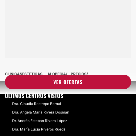
CLINICASESTETICAS
ALOPECIA
PRECIOS
VER OFERTAS
ÚLTIMOS CENTROS VISTOS
Dra. Claudia Restrepo Bernal
Dra. Angela María Rivera Dosman
Dr. Andrés Esteban Rivera López
Dra. María Lucia Riveros Rueda