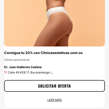
Consigue tu 20% con Clinicasesteticas.com.co
Oferta permanente
-20%
Dr. Juan Guillermo Cadena
Calle 49 #28 17, Bucaramanga (...
SOLICITAR OFERTA
Consigue tu 20% con Clinicasesteticas.com.co
LEER MÁS
Oferta permanente