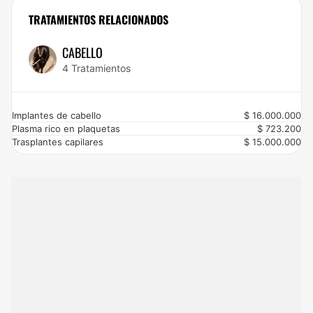
estar como siempre has soñado. ¡Aprovecha el 20% de descuento ya!
TRATAMIENTOS RELACIONADOS
CABELLO
4 Tratamientos
Implantes de cabello
$ 16.000.000
Plasma rico en plaquetas
$ 723.200
Trasplantes capilares
$ 15.000.000