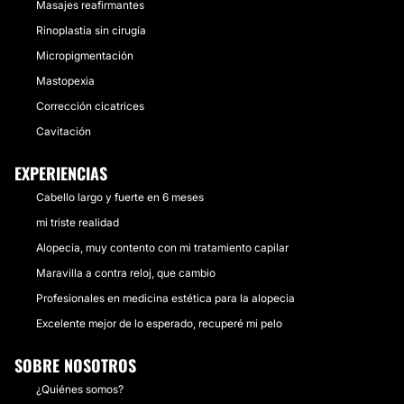
Masajes reafirmantes
Rinoplastia sin cirugía
Micropigmentación
Mastopexia
Corrección cicatrices
Cavitación
EXPERIENCIAS
Cabello largo y fuerte en 6 meses
mi triste realidad
Alopecia, muy contento con mi tratamiento capilar
Maravilla a contra reloj, que cambio
Profesionales en medicina estética para la alopecia
Excelente mejor de lo esperado, recuperé mi pelo
SOBRE NOSOTROS
¿Quiénes somos?