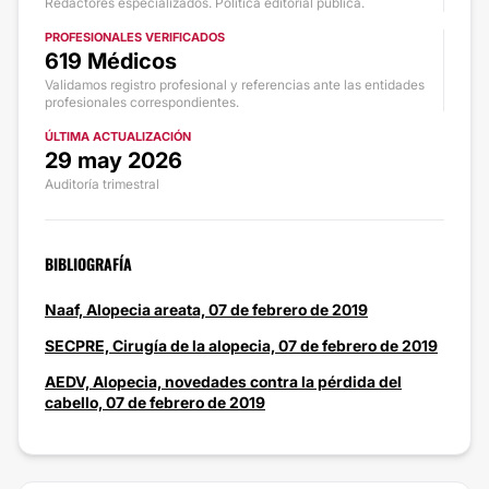
Redactores especializados. Política editorial pública.
PROFESIONALES VERIFICADOS
619 Médicos
Validamos registro profesional y referencias ante las entidades
profesionales correspondientes.
ÚLTIMA ACTUALIZACIÓN
29 may 2026
Auditoría trimestral
BIBLIOGRAFÍA
Naaf, Alopecia areata, 07 de febrero de 2019
SECPRE, Cirugía de la alopecia, 07 de febrero de 2019
AEDV, Alopecia, novedades contra la pérdida del
cabello, 07 de febrero de 2019