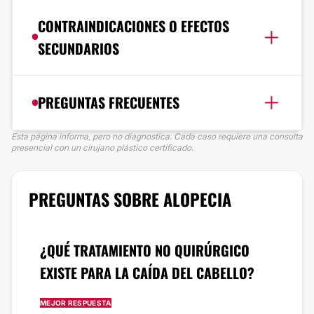
CONTRAINDICACIONES O EFECTOS
SECUNDARIOS
PREGUNTAS FRECUENTES
Esta página informa, pero no diagnostica. Cada caso requiere una consulta
presencial con un cirujano plástico certificado.
PREGUNTAS SOBRE ALOPECIA
¿QUÉ TRATAMIENTO NO QUIRÚRGICO
EXISTE PARA LA CAÍDA DEL CABELLO?
MEJOR RESPUESTA