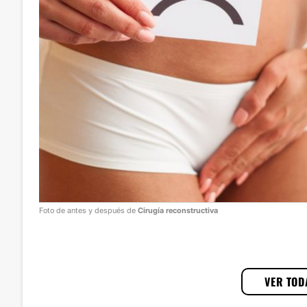
Foto de antes y después de
Cirugía reconstructiva
1
/
3
VER TOD