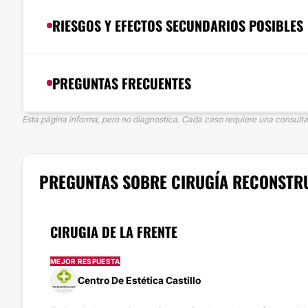
RIESGOS Y EFECTOS SECUNDARIOS POSIBLES
PREGUNTAS FRECUENTES
Esta página informa, pero no diagnostica. Cada caso requiere una consulta 
PREGUNTAS SOBRE CIRUGÍA RECONSTR
CIRUGIA DE LA FRENTE
MEJOR RESPUESTA
Centro De Estética Castillo