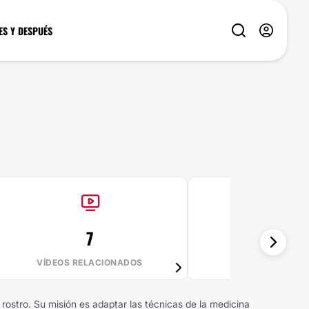
ES Y DESPUÉS
7
82%
VÍDEOS RELACIONADOS
VALE LA PE
 rostro. Su misión es adaptar las técnicas de la medicina