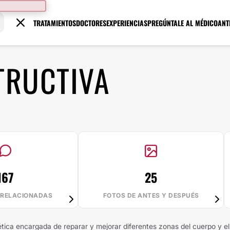
TRATAMIENTOS
DOCTORES
EXPERIENCIAS
PREGÚNTALE AL MÉDICO
ANT
TRUCTIVA
167
25
 RELACIONADAS
FOTOS DE ANTES Y DESPUÉS
ética encargada de reparar y mejorar diferentes zonas del cuerpo y el