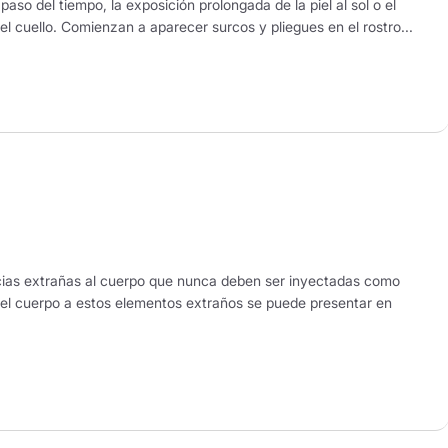
aso del tiempo, la exposición prolongada de la piel al sol o el
el cuello. Comienzan a aparecer surcos y pliegues en el rostro...
ncias extrañas al cuerpo que nunca deben ser inyectadas como
el cuerpo a estos elementos extraños se puede presentar en