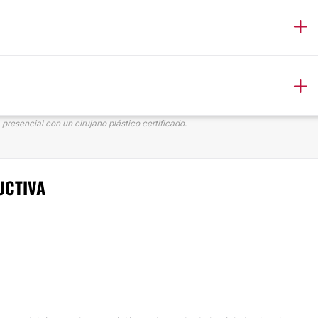
presencial con un cirujano plástico certificado.
UCTIVA