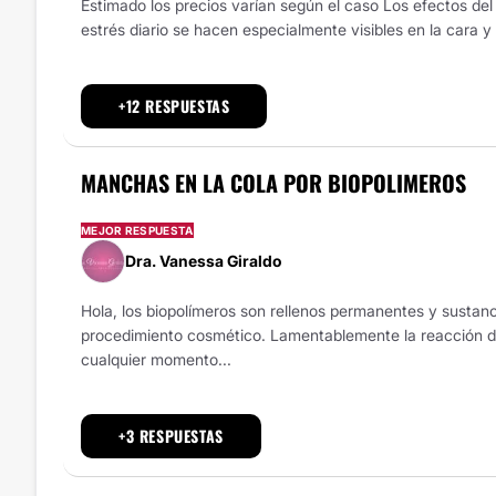
Estimado los precios varían según el caso Los efectos del p
estrés diario se hacen especialmente visibles en la cara y 
+12 RESPUESTAS
MANCHAS EN LA COLA POR BIOPOLIMEROS
MEJOR RESPUESTA
Dra. Vanessa Giraldo
Hola, los biopolímeros son rellenos permanentes y susta
procedimiento cosmético. Lamentablemente la reacción d
cualquier momento...
+3 RESPUESTAS