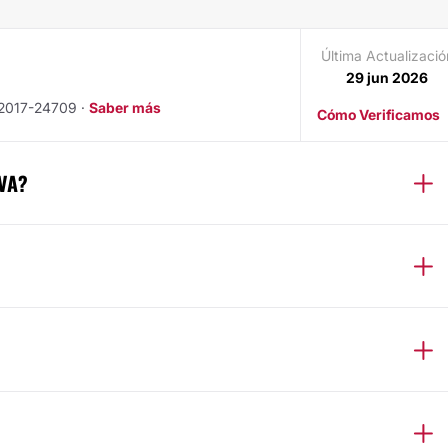
Última Actualizació
29 jun 2026
MC2017-24709 ·
Saber más
Cómo Verificamos
VA?