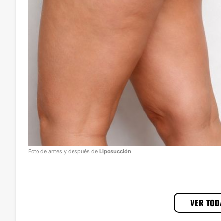
Foto de antes y después de
Liposucción
1
/
3
VER TOD