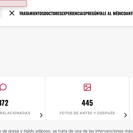
TRATAMIENTOS
DOCTORES
EXPERIENCIAS
PREGÚNTALE AL MÉDICO
ANT
372
445
 RELACIONADAS
FOTOS DE ANTES Y DESPUÉS
o de grasa y tejido adiposo, se trata de una de las intervenciones más