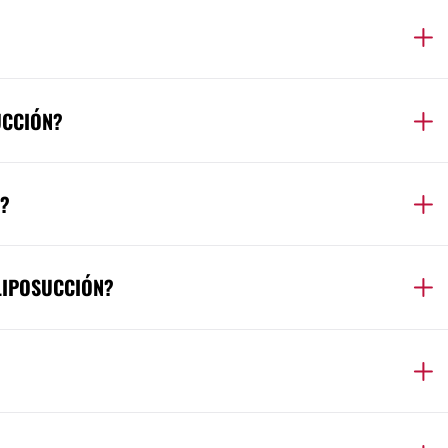
UCCIÓN?
?
LIPOSUCCIÓN?