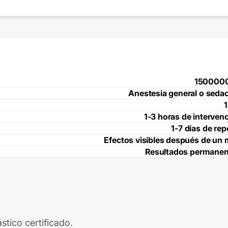
150000
Anestesia general o seda
1
1-3 horas de interven
1-7 días de re
Efectos visibles después de un
Resultados permanen
stico certificado.