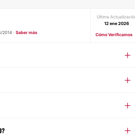
Última Actualizació
12 ene 2026
4/2014 ·
Saber más
Cómo Verificamos
O?