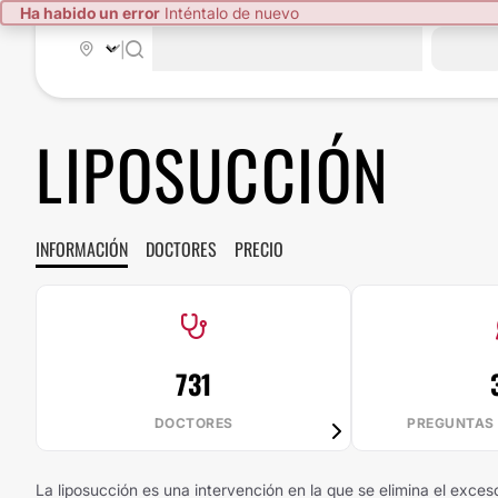
Ha habido un error
Inténtalo de nuevo
|
LIPOSUCCIÓN
INFORMACIÓN
DOCTORES
PRECIO
731
DOCTORES
PREGUNTAS
La liposucción es una intervención en la que se elimina el exces