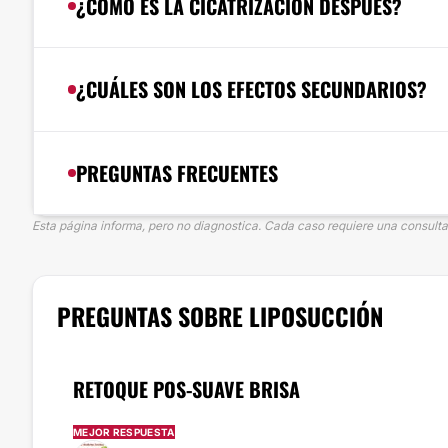
¿CÓMO ES LA CICATRIZACIÓN DESPUÉS?
¿CUÁLES SON LOS EFECTOS SECUNDARIOS?
PREGUNTAS FRECUENTES
Esta página informa, pero no diagnostica. Cada caso requiere una consulta 
PREGUNTAS SOBRE LIPOSUCCIÓN
RETOQUE POS-SUAVE BRISA
MEJOR RESPUESTA