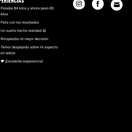
PERIENCIAS
Pesaba 84 kilos y ahora peso 60
kilos
Feliz con los resultados
Un sueño hecho realidad 😃
Rinoplastia mi mejor decisión
Temor despejado sobre mi aspecto
en labios
❤️ ¡Excelente experiencia!