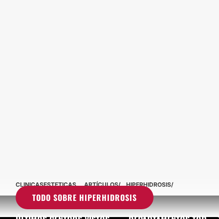
CLINICASESTETICAS
ARTÍCULOS
HIPERHIDROSIS
TODO SOBRE HIPERHIDROSIS