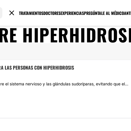
TRATAMIENTOS
DOCTORES
EXPERIENCIAS
PREGÚNTALE AL MÉDICO
ANT
BRE
HIPERHIDROS
ARA LAS PERSONAS CON HIPERHIDROSIS
e el sistema nervioso y las glándulas sudoríparas, evitando que el...