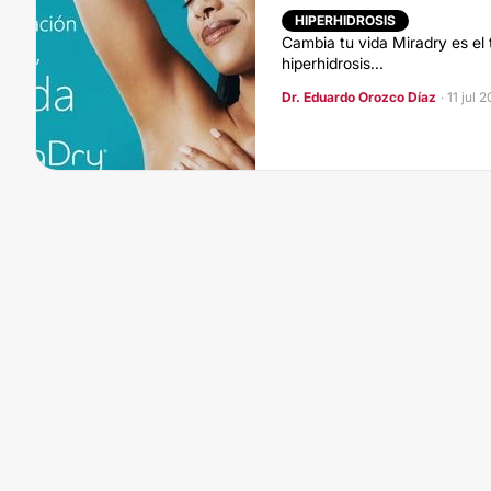
HIPERHIDROSIS
Cambia tu vida Miradry es el 
hiperhidrosis...
Dr. Eduardo Orozco Díaz
· 11 jul 