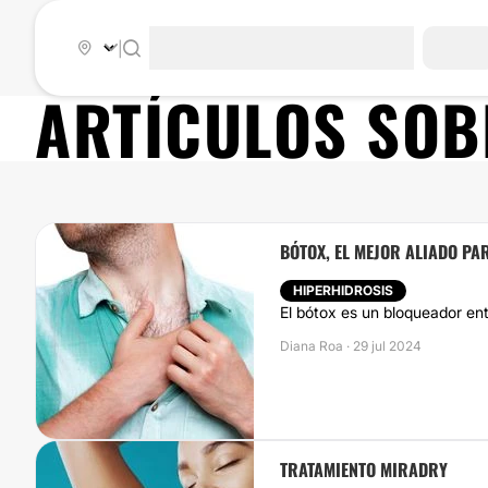
|
ARTÍCULOS SO
BÓTOX, EL MEJOR ALIADO P
HIPERHIDROSIS
El bótox es un bloqueador entr
Diana Roa · 29 jul 2024
TRATAMIENTO MIRADRY