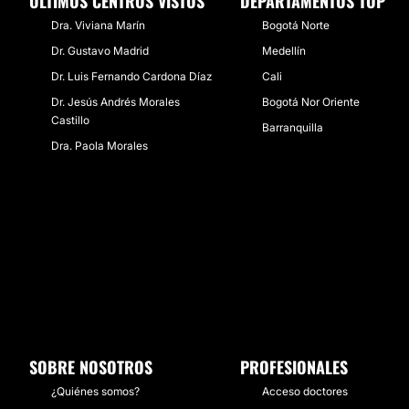
ÚLTIMOS CENTROS VISTOS
DEPARTAMENTOS TOP
Dra. Viviana Marín
Bogotá Norte
Dr. Gustavo Madrid
Medellín
Dr. Luis Fernando Cardona Díaz
Cali
Dr. Jesús Andrés Morales
Bogotá Nor Oriente
Castillo
Barranquilla
Dra. Paola Morales
SOBRE NOSOTROS
PROFESIONALES
¿Quiénes somos?
Acceso doctores