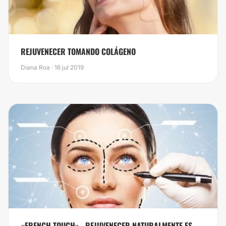
REJUVENECER TOMANDO COLÁGENO
Diana Roa · 16 jul 2019
«FRENCH TOUCH»...REJUVENECER NATURALMENTE ES