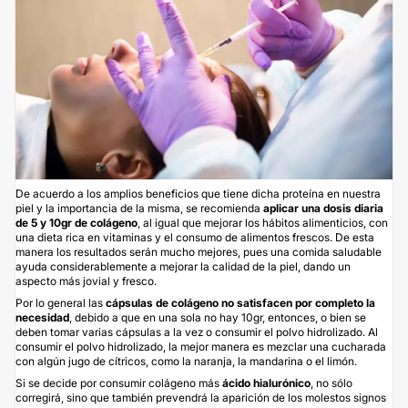
De acuerdo a los amplios beneficios que tiene dicha proteína en nuestra
piel y la importancia de la misma, se recomienda
aplicar una dosis diaria
de 5 y 10gr de colágeno
, al igual que mejorar los hábitos alimenticios, con
una dieta rica en vitaminas y el consumo de alimentos frescos. De esta
manera los resultados serán mucho mejores, pues una comida saludable
ayuda considerablemente a mejorar la calidad de la piel, dando un
aspecto más jovial y fresco.
Por lo general las
cápsulas de colágeno no satisfacen por completo la
necesidad
, debido a que en una sola no hay 10gr, entonces, o bien se
deben tomar varias cápsulas a la vez o consumir el polvo hidrolizado. Al
consumir el polvo hidrolizado, la mejor manera es mezclar una cucharada
con algún jugo de cítricos, como la naranja, la mandarina o el limón.
Si se decide por consumir colágeno más
ácido hialurónico
, no sólo
corregirá, sino que también prevendrá la aparición de los molestos signos