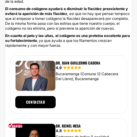
de la edad.
El consumo de colágeno ayudará a disminuir la flacidez preexistente y
evitará la aparición de más flacidez
, así que no hay que pensar tampoco
que al empezar a tomar colágeno la flacidez desaparecerá por completo.
De la misma forma pasa con las estrías que tiene nuestro cuerpo, el
colágeno no las elimina, pero sí previene la aparición de nuevas.
En cuanto al pelo y las uñas, el colágeno es una proteína excelente para
su fortalecimiento
, ya que ayuda a que los filamentos crezcan
rápidamente y con mayor fuerza.
DR. JUAN GUILLERMO CADENA
4.9
Bucaramanga (Comuna 12 Cabecera
Del Llano), Bucaramanga
CONTACTAR
DR. REINEL MESA
4.8
Cartagena de Indias (Localidad