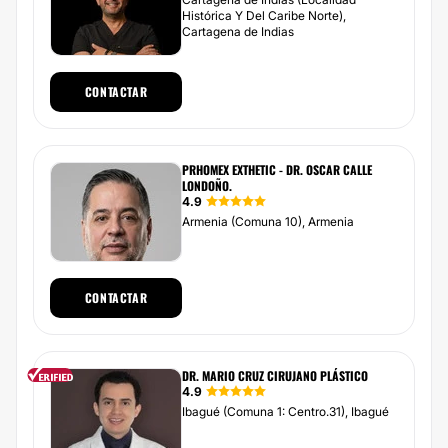
Histórica Y Del Caribe Norte),
Cartagena de Indias
CONTACTAR
PRHOMEX EXTHETIC - DR. OSCAR CALLE
LONDOÑO.
4.9
Armenia (Comuna 10), Armenia
CONTACTAR
DR. MARIO CRUZ CIRUJANO PLÁSTICO
4.9
Ibagué (Comuna 1: Centro.31), Ibagué