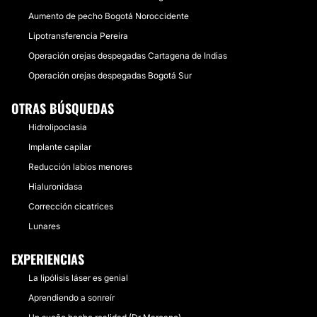
Aumento de pecho Bogotá Noroccidente
Lipotransferencia Pereira
Operación orejas despegadas Cartagena de Indias
Operación orejas despegadas Bogotá Sur
OTRAS BÚSQUEDAS
Hidrolipoclasia
Implante capilar
Reducción labios menores
Hialuronidasa
Corrección cicatrices
Lunares
EXPERIENCIAS
La lipólisis láser es genial
Aprendiendo a sonreír