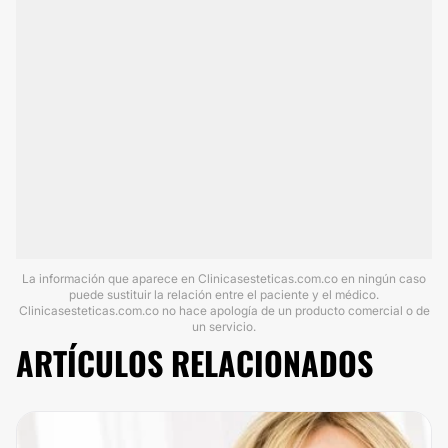
La información que aparece en Clinicasesteticas.com.co en ningún caso
puede sustituir la relación entre el paciente y el médico.
Clinicasesteticas.com.co no hace apología de un producto comercial o de
un servicio.
ARTÍCULOS RELACIONADOS