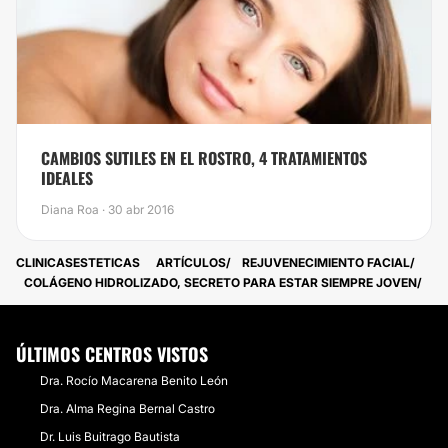
CAMBIOS SUTILES EN EL ROSTRO, 4 TRATAMIENTOS
IDEALES
Diana Roa · 30 abr 2016
CLINICASESTETICAS
ARTÍCULOS
REJUVENECIMIENTO FACIAL
COLÁGENO HIDROLIZADO, SECRETO PARA ESTAR SIEMPRE JOVEN
ÚLTIMOS CENTROS VISTOS
Dra. Rocío Macarena Benito León
Dra. Alma Regina Bernal Castro
Dr. Luis Buitrago Bautista