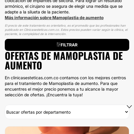
colocación de implantes de silicona. Para lograr un resultado
armónico, el cirujano se asegura de elegir una medida que se
adapte a la silueta de la paciente.
Más información sobre Mamoplastia de aumento
El precio de este tratamiento es orientativo, es el promedio que las profesionales han
publicado en Clinicasesteticas.com.co. Estos precios pueden variar según la clínica, el
paciente, la complejidad de la intervención.
FILTRAR
OFERTAS DE MAMOPLASTIA DE
AUMENTO
En clinicasesteticas.com.co contamos con los mejores centros
para el tratamiento de Mamoplastia de aumento. Para que
encuentres el mejor precio ponemos a tu alcance la mayor
selección de ofertas. ¡Encuentra la tuya!