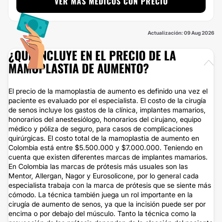
VER MÁS MÉDICOS CON PRECIO
Actualización: 09 Aug 2026
¿QUÉ INCLUYE EN EL PRECIO DE LA
MAMOPLASTIA DE AUMENTO?
El precio de la mamoplastia de aumento es definido una vez el
paciente es evaluado por el especialista. El costo de la cirugía
de senos incluye los gastos de la clínica, implantes mamarios,
honorarios del anestesiólogo, honorarios del cirujano, equipo
médico y póliza de seguro, para casos de complicaciones
quirúrgicas. El costo total de la mamoplastia de aumento en
Colombia está entre $5.500.000 y $7.000.000. Teniendo en
cuenta que existen diferentes marcas de implantes mamarios.
En Colombia las marcas de prótesis más usuales son las
Mentor, Allergan, Nagor y Eurosolicone, por lo general cada
especialista trabaja con la marca de prótesis que se siente más
cómodo. La técnica también juega un rol importante en la
cirugía de aumento de senos, ya que la incisión puede ser por
encima o por debajo del músculo. Tanto la técnica como la