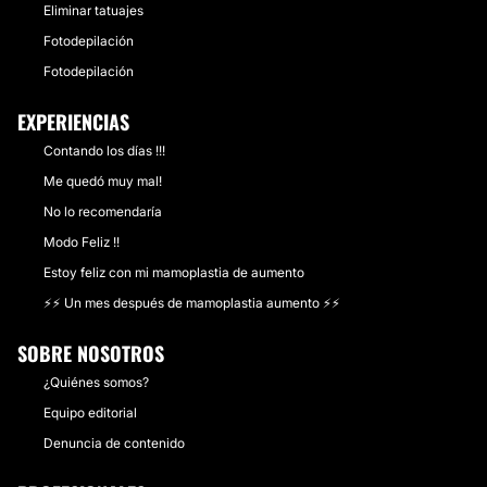
Eliminar tatuajes
Fotodepilación
Fotodepilación
EXPERIENCIAS
Contando los días !!!
Me quedó muy mal!
No lo recomendaría
Modo Feliz !!
Estoy feliz con mi mamoplastia de aumento
⚡️⚡️ Un mes después de mamoplastia aumento ⚡️⚡️
SOBRE NOSOTROS
¿Quiénes somos?
Equipo editorial
Denuncia de contenido