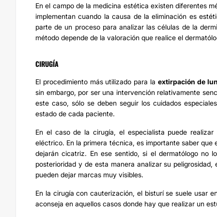
En el campo de la medicina estética existen diferentes 
implementan cuando la causa de la eliminación es estétic
parte de un proceso para analizar las células de la dermi
método depende de la valoración que realice el dermatólo
CIRUGÍA
El procedimiento más utilizado para la
extirpación de
lu
sin embargo, por ser una intervención relativamente sencil
este caso, sólo se deben seguir los cuidados especiales 
estado de cada paciente.
En el caso de la cirugía, el especialista puede realizar
eléctrico. En la primera técnica, es importante saber que 
dejarán cicatriz. En ese sentido, si el dermatólogo no l
posterioridad y de esta manera analizar su peligrosidad
pueden dejar marcas muy visibles.
En la cirugía con cauterización, el bisturí se suele usar e
aconseja en aquellos casos donde hay que realizar un estud