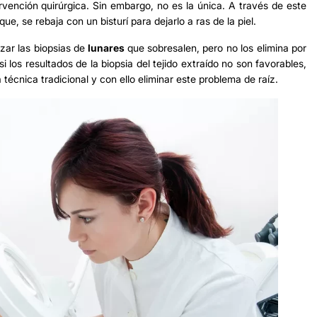
rvención quirúrgica. Sin embargo, no es la única. A través de este
e, se rebaja con un bisturí para dejarlo a ras de la piel.
zar las biopsias de
lunares
que sobresalen, pero no los elimina por
 los resultados de la biopsia del tejido extraído no son favorables,
 técnica tradicional y con ello eliminar este problema de raíz.