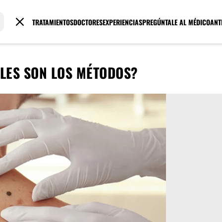
TRATAMIENTOS
DOCTORES
EXPERIENCIAS
PREGÚNTALE AL MÉDICO
ANT
ÁLES SON LOS MÉTODOS?