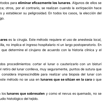
métodos para
eliminar eficazmente los
lunares
. Algunos de ellos se
a; otros, por el contrario, se realizan cuando la extirpación hace
s y establecer su peligrosidad. En todos los casos, la elección del
go.
nares
es la cirugía. Este método requiere el uso de anestesia local,
la, no implica el ingreso hospitalario ni un largo postoperatorio. En
que determine el cirujano de acuerdo con la historia clínica y el
 dos procedimientos: cortar el lunar o cauterizarlo con un bisturí
el retiro del lunar conlleva, muy seguramente, puntos de sutura que
o considera imprescindible para realizar una biopsia del lunar con
, este método no se usa en
lunares
que se sitúan en la cara
o que
n los
lunares
que sobresalen
y como el nevus es quemado, no se
io histológico del tejido.