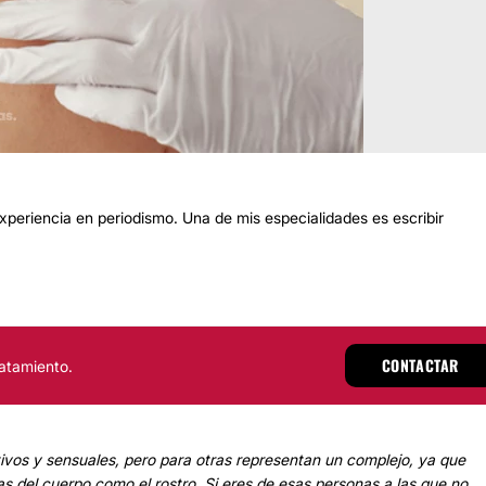
eriencia en periodismo. Una de mis especialidades es escribir
CONTACTAR
atamiento.
vos y sensuales, pero para otras representan un complejo, ya que
 del cuerpo como el rostro. Si eres de esas personas a las que no