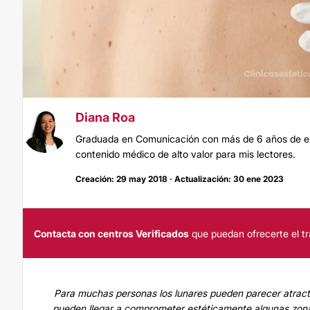
Diana Roa
Graduada en Comunicación con más de 6 años de exp
contenido médico de alto valor para mis lectores.
Creación: 29 may 2018 · Actualización: 30 ene 2023
Contacta con centros Verificados
que puedan ofrecerte el tr
Para muchas personas los lunares pueden parecer atracti
pueden llegar a comprometer estéticamente algunas zonas