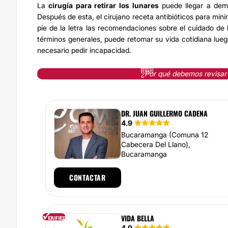
La
cirugía para retirar los
lunares
puede llegar a dem
Después de esta, el cirujano receta antibióticos para mini
pie de la letra las recomendaciones sobre el cuidado de 
términos generales, puede retomar su vida cotidiana luego
necesario pedir incapacidad.
¿Por qué debemos revisar
DR. JUAN GUILLERMO CADENA
4.9
Bucaramanga (Comuna 12
Cabecera Del Llano),
Bucaramanga
CONTACTAR
VIDA BELLA
4.9