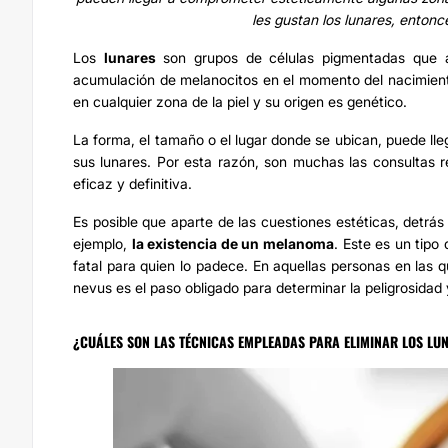
les gustan los lunares, entonc
Los
lunares
son grupos de células pigmentadas que 
acumulación de melanocitos en el momento del nacimient
en cualquier zona de la piel y su origen es genético.
La forma, el tamaño o el lugar donde se ubican, puede lle
sus lunares. Por esta razón, son muchas las consultas r
eficaz y definitiva.
Es posible que aparte de las cuestiones estéticas, detr
ejemplo,
la existencia de un melanoma
. Este es un tipo
fatal para quien lo padece. En aquellas personas en las qu
nevus es el paso obligado para determinar la peligrosidad 
¿CUÁLES SON LAS TÉCNICAS EMPLEADAS PARA ELIMINAR LOS LU