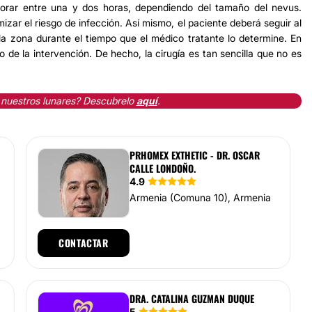
orar entre una y dos horas, dependiendo del tamaño del nevus.
mizar el riesgo de infección. Así mismo, el paciente deberá seguir al
la zona durante el tiempo que el médico tratante lo determine. En
 de la intervención. De hecho, la cirugía es tan sencilla que no es
 nuestros lunares? Descubrelo
aquí
.
PRHOMEX EXTHETIC - DR. OSCAR
CALLE LONDOÑO.
4.9
Armenia (Comuna 10), Armenia
CONTACTAR
DRA. CATALINA GUZMAN DUQUE
5