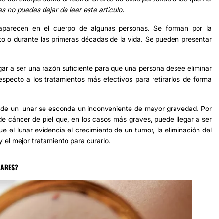
es no puedes dejar de leer este artículo.
aparecen en el cuerpo de algunas personas. Se forman por la
o o durante las primeras décadas de la vida. Se pueden presentar
gar a ser una razón suficiente para que una persona desee eliminar
especto a los tratamientos más efectivos para retirarlos de forma
ás de un lunar se esconda un inconveniente de mayor gravedad. Por
 de cáncer de piel que, en los casos más graves, puede llegar a ser
e el lunar evidencia el crecimiento de un tumor, la eliminación del
y el mejor tratamiento para curarlo.
NARES?