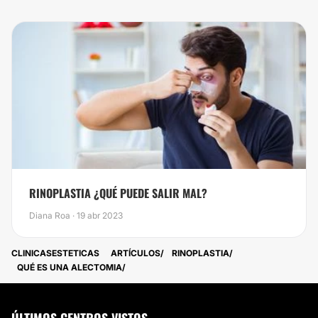
RINOPLASTIA ¿QUÉ PUEDE SALIR MAL?
Diana Roa · 19 abr 2023
CLINICASESTETICAS
ARTÍCULOS
RINOPLASTIA
QUÉ ES UNA ALECTOMIA
ÚLTIMOS CENTROS VISTOS