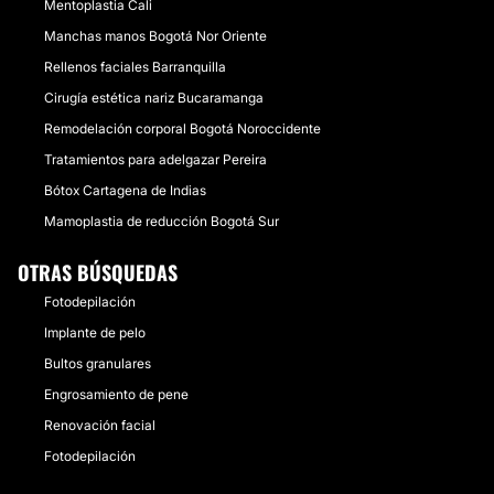
Mentoplastia Cali
Manchas manos Bogotá Nor Oriente
Rellenos faciales Barranquilla
Cirugía estética nariz Bucaramanga
Remodelación corporal Bogotá Noroccidente
Tratamientos para adelgazar Pereira
Bótox Cartagena de Indias
Mamoplastia de reducción Bogotá Sur
OTRAS BÚSQUEDAS
Fotodepilación
Implante de pelo
Bultos granulares
Engrosamiento de pene
Renovación facial
Fotodepilación