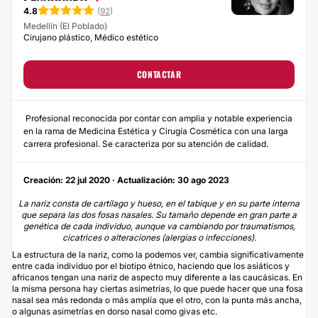
4.8
(
92
)
Medellín (El Poblado)
Cirujano plástico, Médico estético
CONTACTAR
Profesional reconocida por contar con amplia y notable experiencia
en la rama de Medicina Estética y Cirugía Cosmética con una larga
carrera profesional. Se caracteriza por su atención de calidad.
Creación: 22 jul 2020 · Actualización: 30 ago 2023
La nariz consta de cartílago y hueso, en el tabique y en su parte interna
que separa las dos fosas nasales. Su tamaño depende en gran parte a
genética de cada individuo, aunque va cambiando por traumatismos,
cicatrices o alteraciones (alergias o infecciones).
La estructura de la nariz, como la podemos ver, cambia significativamente
entre cada individuo por el biotipo étnico, haciendo que los asiáticos y
africanos tengan una nariz de aspecto muy diferente a las caucásicas. En
la misma persona hay ciertas asimetrías, lo que puede hacer que una fosa
nasal sea más redonda o más amplía que el otro, con la punta más ancha,
o algunas asimetrías en dorso nasal como givas etc.