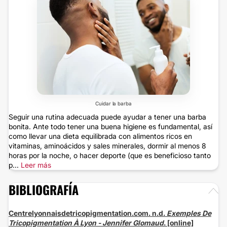
Cuidar la barba
Seguir una rutina adecuada puede ayudar a tener una barba
bonita. Ante todo tener una buena higiene es fundamental, así
como llevar una dieta equilibrada con alimentos ricos en
vitaminas, aminoácidos y sales minerales, dormir al menos 8
horas por la noche, o hacer deporte (que es beneficioso tanto
p...
Leer más
BIBLIOGRAFÍA
Centrelyonnaisdetricopigmentation.com. n.d.
Exemples De
Tricopigmentation À Lyon - Jennifer Glomaud
. [online]