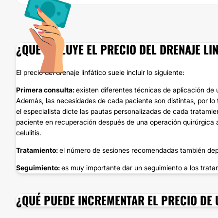
¿QUÉ INCLUYE EL PRECIO DEL DRENAJE LI
El precio del drenaje linfático suele incluir lo siguiente:
Primera consulta:
existen diferentes técnicas de aplicación de
Además, las necesidades de cada paciente son distintas, por lo 
el especialista dicte las pautas personalizadas de cada tratami
paciente en recuperación después de una operación quirúrgica 
celulitis.
Tratamiento:
el número de sesiones recomendadas también depe
Seguimiento:
es muy importante dar un seguimiento a los tratam
¿QUÉ PUEDE INCREMENTAR EL PRECIO DE 