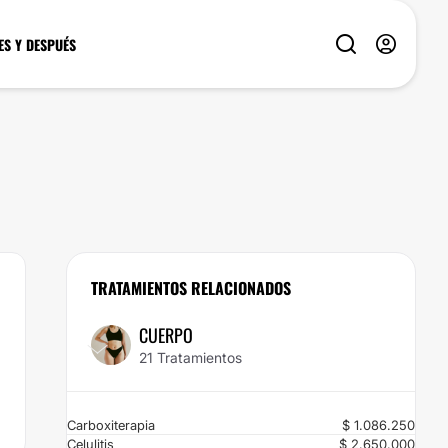
ES Y DESPUÉS
TRATAMIENTOS RELACIONADOS
CUERPO
21 Tratamientos
Carboxiterapia
$ 1.086.250
Celulitis
$ 2.650.000