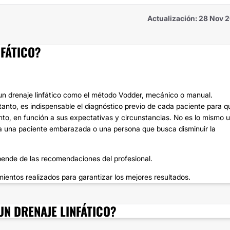
Actualización: 28 Nov 
NFÁTICO?
 un drenaje linfático como el método Vodder, mecánico o manual.
tanto, es indispensable el diagnóstico previo de cada paciente para q
ento, en función a sus expectativas y circunstancias. No es lo mismo 
a una paciente embarazada o una persona que busca disminuir la
nde de las recomendaciones del profesional.
ientos realizados para garantizar los mejores resultados.
UN DRENAJE LINFÁTICO?