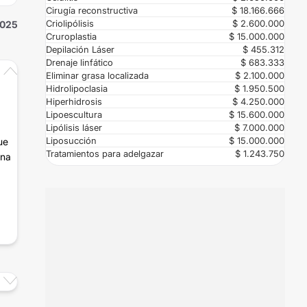
Cirugía reconstructiva
$ 18.166.666
Criolipólisis
$ 2.600.000
2025
Cruroplastia
$ 15.000.000
Depilación Láser
$ 455.312
Drenaje linfático
$ 683.333
Eliminar grasa localizada
$ 2.100.000
Hidrolipoclasia
$ 1.950.500
Hiperhidrosis
$ 4.250.000
Lipoescultura
$ 15.600.000
Lipólisis láser
$ 7.000.000
Liposucción
$ 15.000.000
ue
Tratamientos para adelgazar
$ 1.243.750
una