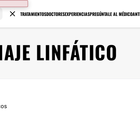
TRATAMIENTOS
DOCTORES
EXPERIENCIAS
PREGÚNTALE AL MÉDICO
ANT
AJE LINFÁTICO
cos