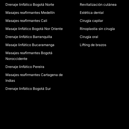
Drenaje linfático Bogotá Norte
descuentos!
Revitalización cutánea
Masajes reafirmantes Medellín
Estética dental
Masajes reafirmantes Cali
Cirugía capilar
Masaje linfático Bogotá Nor Oriente
Rinoplastia sin cirugía
Drenaje linfático Barranquilla
Cirugía oral
Masaje linfático Bucaramanga
Lifting de brazos
Masajes reafirmantes Bogotá
Noroccidente
Drenaje linfático Pereira
Masajes reafirmantes Cartagena de
Indias
Drenaje linfático Bogotá Sur