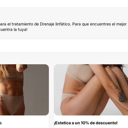
ra el tratamiento de Drenaje linfático. Para que encuentres el mejor
uentra la tuya!
o
¡Estetica a un 10% de descuento!
-10%