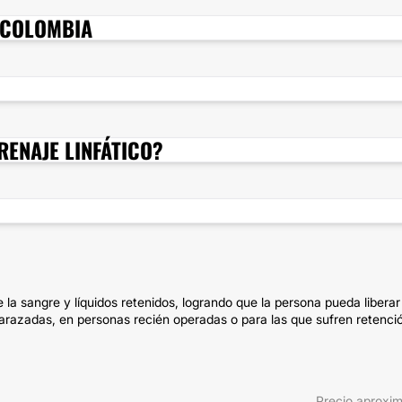
 COLOMBIA
RENAJE LINFÁTICO?
 la sangre y líquidos retenidos, logrando que la persona pueda liberar
arazadas, en personas recién operadas o para las que sufren retenci
Precio aproxi