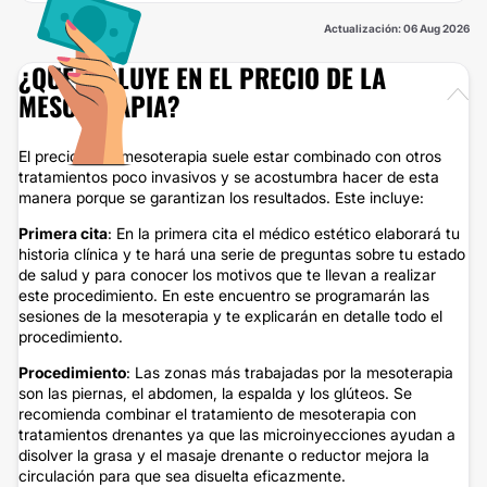
Actualización: 06 Aug 2026
¿QUÉ INCLUYE EN EL PRECIO DE LA
MESOTERAPIA?
El precio de la mesoterapia suele estar combinado con otros
tratamientos poco invasivos y se acostumbra hacer de esta
manera porque se garantizan los resultados. Este incluye:
Primera cita
: En la primera cita el médico estético elaborará tu
historia clínica y te hará una serie de preguntas sobre tu estado
de salud y para conocer los motivos que te llevan a realizar
este procedimiento. En este encuentro se programarán las
sesiones de la mesoterapia y te explicarán en detalle todo el
procedimiento.
Procedimiento
: Las zonas más trabajadas por la mesoterapia
son las piernas, el abdomen, la espalda y los glúteos. Se
recomienda combinar el tratamiento de mesoterapia con
tratamientos drenantes ya que las microinyecciones ayudan a
disolver la grasa y el masaje drenante o reductor mejora la
circulación para que sea disuelta eficazmente.