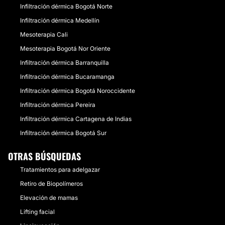
Infiltración dérmica Bogotá Norte
Infiltración dérmica Medellín
Mesoterapia Cali
Mesoterapia Bogotá Nor Oriente
Infiltración dérmica Barranquilla
Infiltración dérmica Bucaramanga
Infiltración dérmica Bogotá Noroccidente
Infiltración dérmica Pereira
Infiltración dérmica Cartagena de Indias
Infiltración dérmica Bogotá Sur
OTRAS BÚSQUEDAS
Tratamientos para adelgazar
Retiro de Biopolímeros
Elevación de mamas
Lifting facial