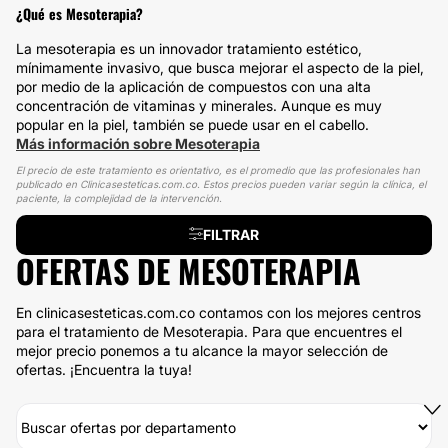
¿Qué es Mesoterapia?
La mesoterapia es un innovador tratamiento estético,
mínimamente invasivo, que busca mejorar el aspecto de la piel,
por medio de la aplicación de compuestos con una alta
concentración de vitaminas y minerales. Aunque es muy
popular en la piel, también se puede usar en el cabello.
Más información sobre Mesoterapia
El precio de este tratamiento es orientativo, es el promedio que las profesionales han
publicado en Clinicasesteticas.com.co. Estos precios pueden variar según la clínica, el
paciente, la complejidad de la intervención.
FILTRAR
OFERTAS DE MESOTERAPIA
En clinicasesteticas.com.co contamos con los mejores centros
para el tratamiento de Mesoterapia. Para que encuentres el
mejor precio ponemos a tu alcance la mayor selección de
ofertas. ¡Encuentra la tuya!