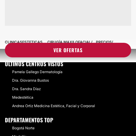
CLINICASESTETICAS
CIRUGÍA MAXILOFACIAL
PRECIOS
VER OFERTAS
ÚLTIMOS CENTROS VISTOS
Pamela Gallego Dermatología
Dra. Giovanna Bustos
Dra. Sandra Díaz
​Medestética
Andrea Ortiz Medicina Estética, Facial y Corporal
DEPARTAMENTOS TOP
Bogotá Norte