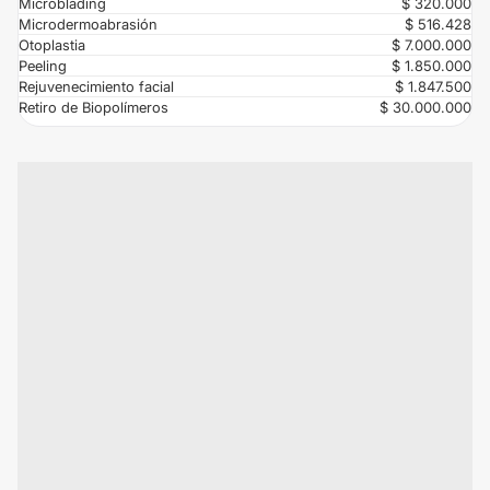
Microblading
$ 320.000
Microdermoabrasión
$ 516.428
Otoplastia
$ 7.000.000
Peeling
$ 1.850.000
Rejuvenecimiento facial
$ 1.847.500
Retiro de Biopolímeros
$ 30.000.000