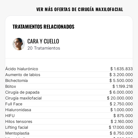
VER MÁS OFERTAS DE CIRUGÍA MAXILOFACIAL
No dejes escapar esta oportunidad: con ClinicasEsteticas.com.co vas a
ahorrar el 10% si te pones en las manos de carlos arango cirugia estetica. Si
estás buscando el mejor precio para un servicio de calidad, ¡has encontrado
TRATAMIENTOS RELACIONADOS
la mejor opción! Porque en ClinicasEsteticas.com.co, no queremos que el
precio sea el problema.
CARA Y CUELLO
20 Tratamientos
Ácido hialurónico
$ 1.635.833
Aumento de labios
$ 3.200.000
Bichectomía
$ 5.500.000
Bótox
$ 1.199.218
Cirugía de papada
$ 6.000.000
Cirugía maxilofacial
$ 20.000.000
Full Face
$ 2.750.000
Hialuronidasa
$ 1.000.000
HIFU
$ 875.000
Hilos tensores
$ 2.160.000
Lifting facial
$ 17.000.000
Mentoplastia
$ 8.750.000