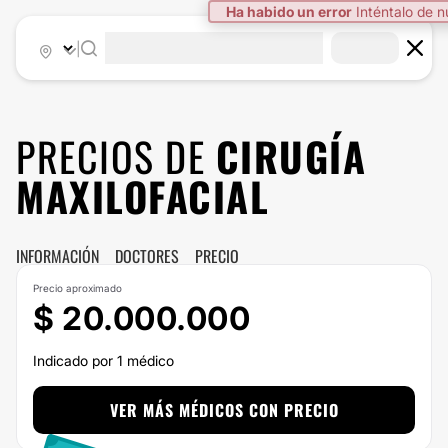
Ha habido un error
Inténtalo de 
|
PRECIOS DE
CIRUGÍA
MAXILOFACIAL
INFORMACIÓN
DOCTORES
PRECIO
Precio aproximado
$ 20.000.000
Indicado por 1 médico
VER MÁS MÉDICOS CON PRECIO