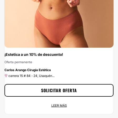
Haz click en el botón Solicitar Promoción y ¡aprovecha nuestros descuentos!
¡Estetica a un 10% de descuento!
Oferta permanente
-10%
Carlos Arango Cirugia Estética
carrera 15 # 84 - 24, Usaquén...
SOLICITAR OFERTA
¡Estetica a un 10% de descuento!
LEER MÁS
Oferta permanente
carrera 15 # 84 - 24, Usaquén...