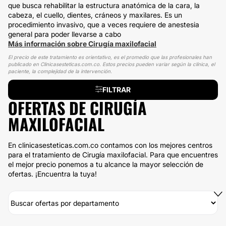
que busca rehabilitar la estructura anatómica de la cara, la
cabeza, el cuello, dientes, cráneos y maxilares. Es un
procedimiento invasivo, que a veces requiere de anestesia
general para poder llevarse a cabo
Más información sobre Cirugía maxilofacial
El precio de este tratamiento es orientativo, es el promedio que las profesionales han
publicado en Clinicasesteticas.com.co. Estos precios pueden variar según la clínica, el
paciente, la complejidad de la intervención.
FILTRAR
OFERTAS DE CIRUGÍA
MAXILOFACIAL
En clinicasesteticas.com.co contamos con los mejores centros
para el tratamiento de Cirugía maxilofacial. Para que encuentres
el mejor precio ponemos a tu alcance la mayor selección de
ofertas. ¡Encuentra la tuya!