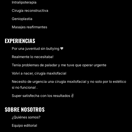
Intralipoterapia
Cirugía reconstructiva
Genioplastia
Masajes reafirmantes
EXPERIENCIAS
Por una juventud sin bullying 🧡
Realmente lo necesitaba!
Tenia problemas de paladar y me tuve que operar urgente
Volví a nacer, cirugía maxilofacial
Necesito de urgencia una cirugía msxilofacial y no solo por lo estético
si no funcional .
Super satisfecha con los resultados ✌️
SOBRE NOSOTROS
¿Quiénes somos?
Equipo editorial